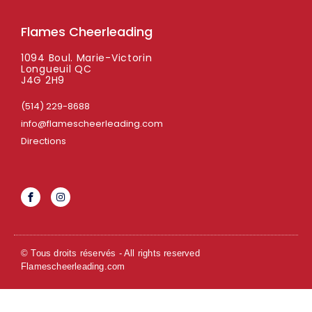
Flames Cheerleading
1094 Boul. Marie-Victorin
Longueuil QC
J4G 2H9
(514) 229-8688
info@flamescheerleading.com
Directions
© Tous droits réservés - All rights reserved
Flamescheerleading.com
Propulser votre hébergement Wordpress avec
DATA
enligne