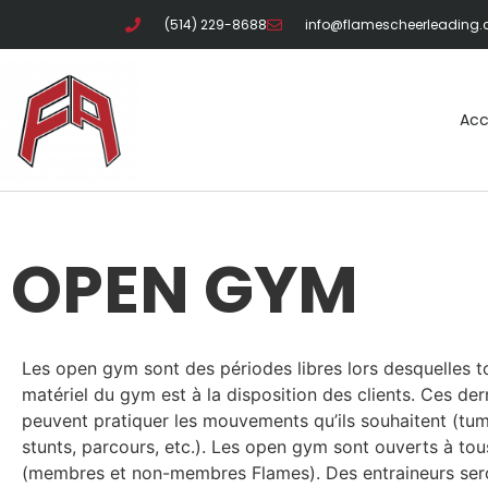
(514) 229-8688
info@flamescheerleading
Acc
OPEN GYM
Les open gym sont des périodes libres lors desquelles to
matériel du gym est à la disposition des clients. Ces der
peuvent pratiquer les mouvements qu’ils souhaitent (tum
stunts, parcours, etc.). Les open gym sont ouverts à tou
(membres et non-membres Flames). Des entraineurs ser